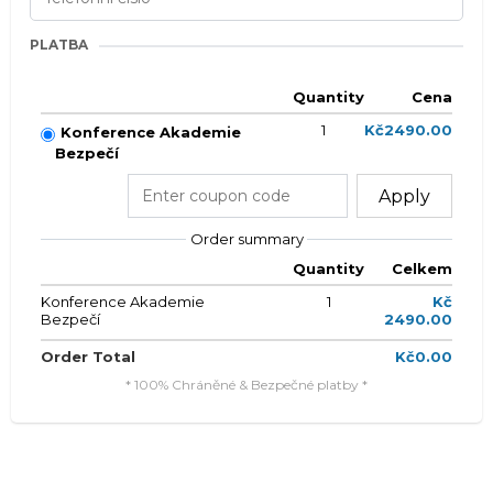
PLATBA
Quantity
Cena
1
Kč2490.00
Konference Akademie
Bezpečí
Apply
Order summary
Quantity
Celkem
Konference Akademie
1
Kč
Bezpečí
2490.00
Order Total
Kč0.00
* 100% Chráněné & Bezpečné platby *